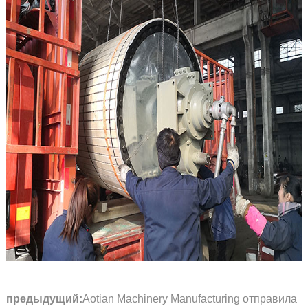
предыдущий:
Aotian Machinery Manufacturing отправила