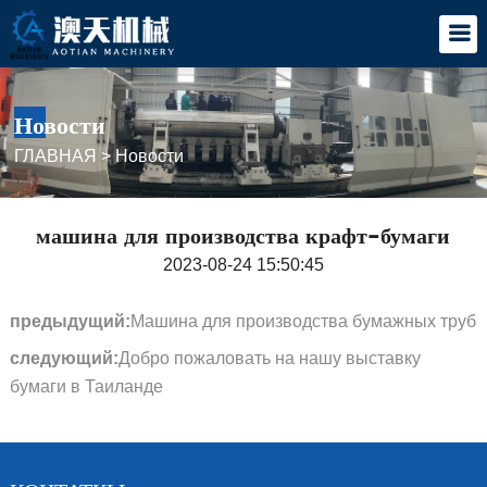
Новости
ГЛАВНАЯ
>
Новости
машина для производства крафт-бумаги
2023-08-24 15:50:45
предыдущий:
Машина для производства бумажных труб
следующий:
Добро пожаловать на нашу выставку
бумаги в Таиланде