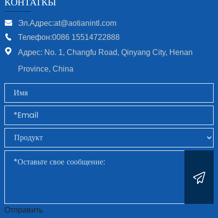
КОНТАТКЫ
Эл.Адрес:at@aotianintl.com
Телефон:0086 15514722888
Адрес: No. 1, Changfu Road, Qinyang City, Henan
Province, China
Отправить