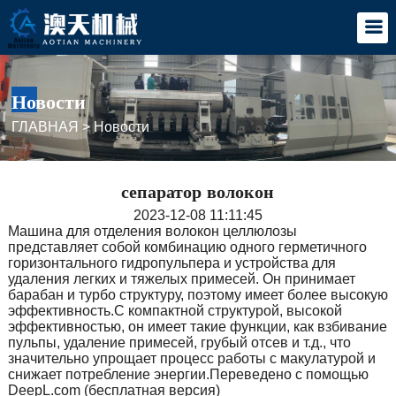
Новости
ГЛАВНАЯ
>
Новости
сепаратор волокон
2023-12-08 11:11:45
Машина для отделения волокон целлюлозы
представляет собой комбинацию одного герметичного
горизонтального гидропульпера и устройства для
удаления легких и тяжелых примесей. Он принимает
барабан и турбо структуру, поэтому имеет более высокую
эффективность.С компактной структурой, высокой
эффективностью, он имеет такие функции, как взбивание
пульпы, удаление примесей, грубый отсев и т.д., что
значительно упрощает процесс работы с макулатурой и
снижает потребление энергии.Переведено с помощью
DeepL.com (бесплатная версия)