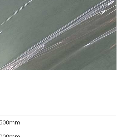
6500mm
7000mm