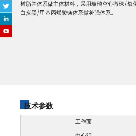
树脂并体系做主体材料，采用玻璃空心微珠/氧化
白炭黑/甲基丙烯酸镁体系做补强体系。
技术参数
工作面
中心距