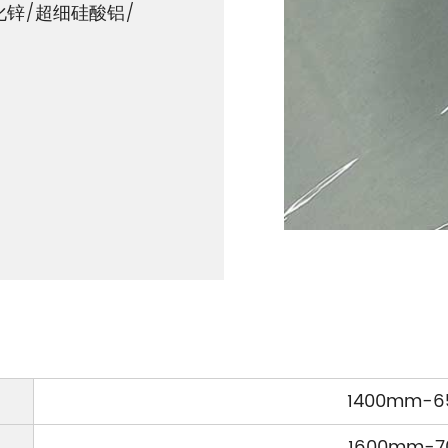
锌/超细硅酸铝/
1400mm-
1600mm-