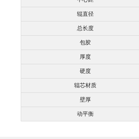
辊直径
总长度
包胶
厚度
硬度
辊芯材质
壁厚
动平衡