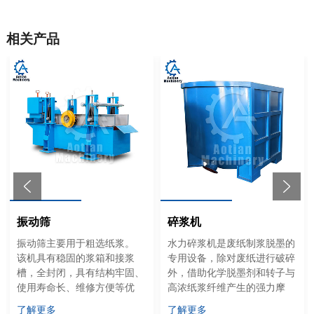
相关产品
振动筛
碎浆机
振动筛主要用于粗选纸浆。
水力碎浆机是废纸制浆脱墨的
该机具有稳固的浆箱和接浆
专用设备，除对废纸进行破碎
槽，全封闭，具有结构牢固、
外，借助化学脱墨剂和转子与
使用寿命长、维修方便等优
高浓纸浆纤维产生的强力摩
点。
擦，使纤维表面印刷油墨落
了解更多
了解更多