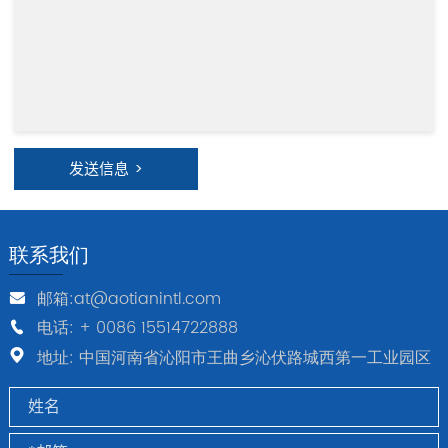
发送信息 >
联系我们
邮箱:at@aotianintl.com
电话: + 0086 15514722888
地址: 中国河南省沁阳市王曲乡沁伏路城西第一工业园区