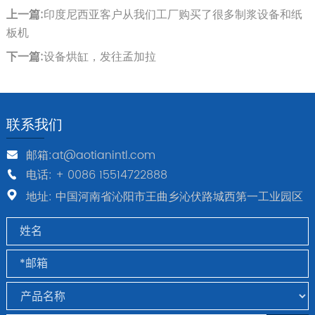
上一篇:
印度尼西亚客户从我们工厂购买了很多制浆设备和纸
板机
下一篇:
设备烘缸，发往孟加拉
联系我们
邮箱:at@aotianintl.com
电话: + 0086 15514722888
地址: 中国河南省沁阳市王曲乡沁伏路城西第一工业园区