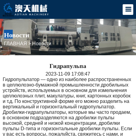
Новости
ГЛАВНАЯ
>
Новости
Гидрапульпа
2023-11-09 17:08:47
Гидропульпатор — одно из наиболее распространенных
в целлюлозно-бумажной промышленности дробильных
устройств, используемых в основном для измельчения
целлюлозных плит, макулатуры, книг, картонных коробок
и т.д. По конструктивной форме его можно разделить на
вертикальный и горизонтальный гидропульпатор.
Дробилки-гидрапульпаторы, которые мы часто продаем,
в основном подразделяются на дробилки пульпы
высокой, средней и низкой концентрации, дробилки
пульпы D-типа и горизонтальные дробилки пульпы. Если
у вас есть вопросы, пожалуйста, свяжитесь с нами, и