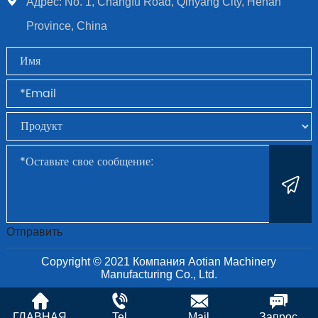
Адрес: No. 1, Changfu Road, Qinyang City, Henan
Province, China
Отправить
Copyright © 2021 Компания Aotian Machinery
Manufacturing Co., Ltd.
ГЛАВНАЯ
Tel
Mail
Запрос